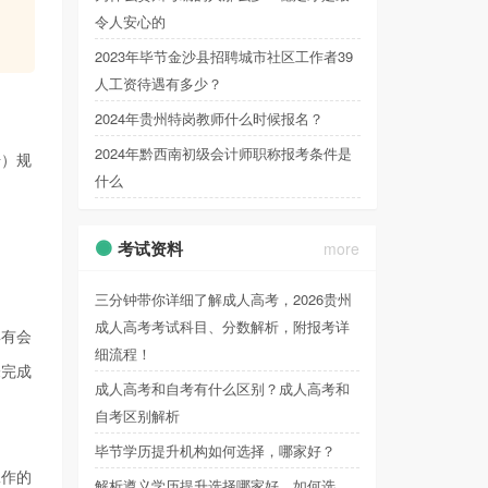
令人安心的
2023年毕节金沙县招聘城市社区工作者39
人工资待遇有多少？
2024年贵州特岗教师什么时候报名？
2024年黔西南初级会计师职称报考条件是
号）规
什么
考试资料
more
三分钟带你详细了解成人高考，2026贵州
成人高考考试科目、分数解析，附报考详
具有会
细流程！
未完成
成人高考和自考有什么区别？成人高考和
自考区别解析
毕节学历提升机构如何选择，哪家好？
工作的
解析遵义学历提升选择哪家好，如何选