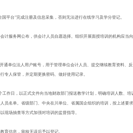
“全国平台”完成注册及信息采集，否则无法进行在线学习及学分登记。
川会计服务网公布，供会计人员自愿选择。组织开展面授培训的机构应当
。
”开通单位法人用户账号，用于管理单位会计人员、提交继续教育资料、反
实行专人保管，并定期更换密码、做好使用记录。
个工作日，以正式文件向当地财政部门报送教学计划，明确培训人数、培
训人员名单。省级部门、中央在川单位、省属国企组织的培训，按上述要
并以现场抽查等方式加强对培训的监督指导。
续教育信息，审核无误后予以登记。