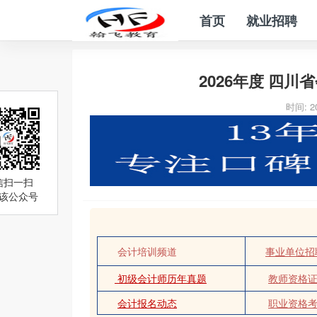
首页
就业招聘
2026年度 四
时间: 20
信扫一扫
该公众号
会计培训频道
事业单位招
初级会计师历年真题
教师资格
会计报名动态
职业资格