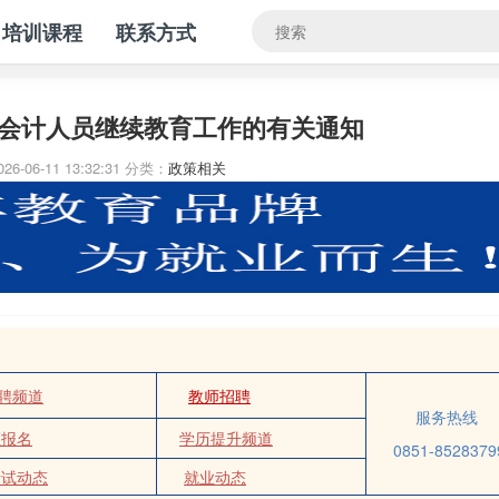
培训课程
联系方式
川省会计人员继续教育工作的有关通知
26-06-11 13:32:31
分类：
政策相关
聘频道
教师招聘
服务热线
证报名
学历提升频道
0851-8528379
考试动态
就业动态