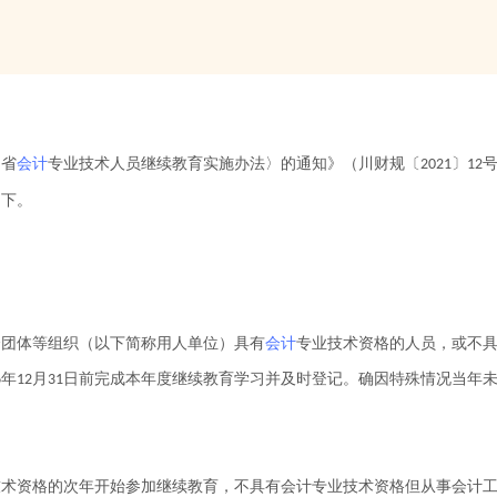
川省
会计
专业技术人员继续教育实施办法〉的通知》（川财规〔
〕
2021
12
如下。
会团体等组织（以下简称用人单位）具有
会计
专业技术资格的人员，或不
年
月
日前完成本年度继续教育学习并及时登记。确因特殊情况当年
6
12
31
技术资格的次年开始参加继续教育，不具有会计专业技术资格但从事会计