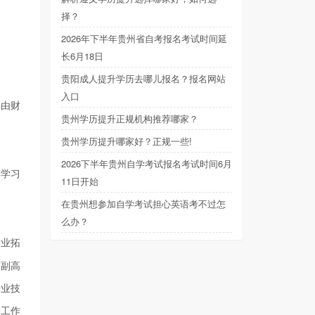
择？
2026年下半年贵州省自考报名考试时间延
长6月18日
贵阳成人提升学历去哪儿报名？报名网站
入口
目由财
贵州学历提升正规机构推荐哪家？
贵州学历提升哪家好？正规一些!
2026下半年贵州自学考试报名考试时间6月
，学习
11日开始
在贵州想参加自学考试担心英语考不过怎
么办？
专业拓
有副高
专业技
身工作