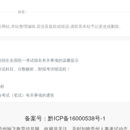
标签：
方网站,本站整理编辑,若涉及版权或错误,请联系本站予以更改或删除。
高校招生全国统一考试报名有关事项的温馨提示
考考试科目、分数解析，附报考详细流程！
解析
格考试（笔试）有关事项的通告
备案号：
黔ICP备16000538号-1
贵州翰飞教育信息网，收藏并关注，及时知晓贵州人事考试动态