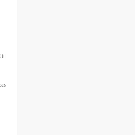
四川
026