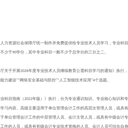
。
由人力资源社会保障厅统一制作并免费提供给专业技术人员学习，专业科
应不少于
学分，其中专业科目一般不少于总学分的三分之二。
90
障厅关于开展
年度专业技术人员继续教育公需科目学习的通知》执行
2026
与能力建设”“网络安全基础与防控”“人工智能技术应用”
个选题。
4
专业科目指南（
年版）》执行，分为专业通识知识、专业核心知识和
2022
置学习内容。高级主要适用于单位管理会计工作的高层次管理人员，或具
用于单位管理会计工作的中层管理人员、会计主管人员，或具有中级会计
础工作的人员，或具有初级会计专业技术资格的人员。会计人员可结合自