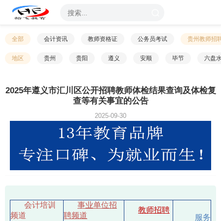
全部
会计资讯
教师资格证
公务员考试
贵州教师招
地区
贵州
贵阳
遵义
安顺
毕节
六盘
2025年遵义市汇川区公开招聘教师体检结果查询及体检复
查等有关事宜的公告
2025-09-30
会计培训
事业单位招
教师招聘
频道
聘频道
服务