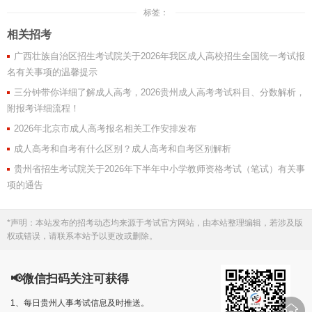
标签：
相关招考
广西壮族自治区招生考试院关于2026年我区成人高校招生全国统一考试报
名有关事项的温馨提示
三分钟带你详细了解成人高考，2026贵州成人高考考试科目、分数解析，
附报考详细流程！
2026年北京市成人高考报名相关工作安排发布
成人高考和自考有什么区别？成人高考和自考区别解析
贵州省招生考试院关于2026年下半年中小学教师资格考试（笔试）有关事
项的通告
*声明：本站发布的招考动态均来源于考试官方网站，由本站整理编辑，若涉及版
权或错误，请联系本站予以更改或删除。
📢微信扫码关注可获得
1、每日贵州人事考试信息及时推送。