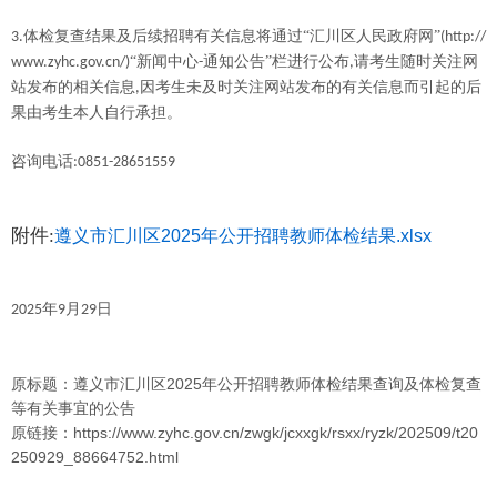
体检复查结果及后续招聘有关信息将通过“汇川区人民政府网”
3.
(http://
“新闻中心
通知公告”栏进行公布
请考生随时关注网
www.zyhc.gov.cn/)
-
,
站发布的相关信息
因考生未及时关注网站发布的有关信息而引起的后
,
果由考生本人自行承担。
咨询电话
:0851-28651559
附件:
遵义市汇川区2025年公开招聘教师体检结果.xlsx
年
月
日
2025
9
29
原标题：遵义市汇川区2025年公开招聘教师体检结果查询及体检复查
等有关事宜的公告
原链接：https://www.zyhc.gov.cn/zwgk/jcxxgk/rsxx/ryzk/202509/t20
250929_88664752.html