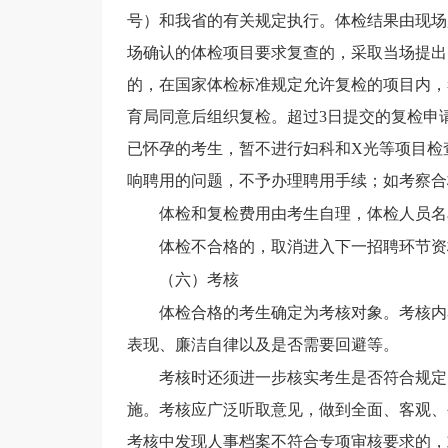
号）和我省的有关规定执行。体检结果由现场
场确认的体检项目要求复查的，采取当场提出
的，在国家体检标准规定允许复检的项目内，
育局
同意后组织复检。超过
3日提交的复检申
已怀孕的考生，暂不进行妇科和X光等项目检
响聘用的问题，不予办理聘用手续；如考察合
体检和复检费用由考生自理，体检人员名
体检不合格的，取消进入下一招聘环节资
（
六
）考核
体检合格的考生确定为考核对象。考核内
表现、廉洁自律以及是否需要回避等。
考核时还须进一步核实考生是否符合规定
施。考核应广泛听取意见，做到全面、客观、
考核中发现人事档案不符合专项审核要求的，