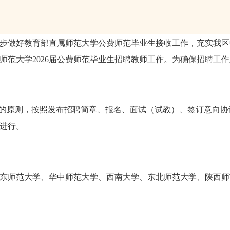
步做好教育部直属师范大学公费师范毕业生接收工作，充实
我区
师范大学
2026届
公费师范毕业生招聘
教师
工作
。
为确保招聘工作
”的原则，按照发布招聘简章、报名、面试（试教）、签订意向协
进行。
东师范大学、华中师范大学、西南大学、东北师范大学、陕西师