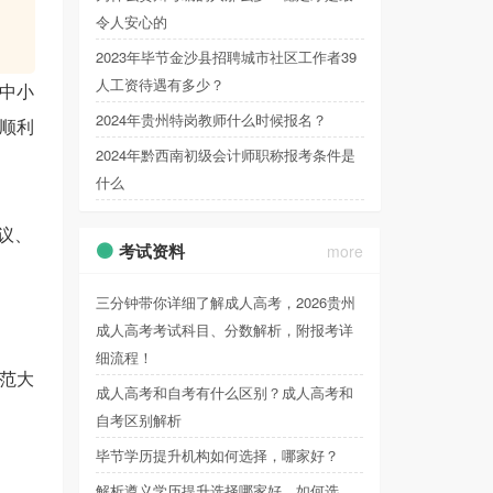
令人安心的
2023年毕节金沙县招聘城市社区工作者39
人工资待遇有多少？
中小
2024年贵州特岗教师什么时候报名？
顺利
2024年黔西南初级会计师职称报考条件是
什么
议、
考试资料
more
三分钟带你详细了解成人高考，2026贵州
成人高考考试科目、分数解析，附报考详
细流程！
范大
成人高考和自考有什么区别？成人高考和
自考区别解析
毕节学历提升机构如何选择，哪家好？
解析遵义学历提升选择哪家好，如何选