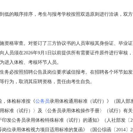
到低的顺序排序，考生与报考学校按照双选原则进行洽谈，双方
织实施资格审查。对签订了三方协议书的人员审核其身份证、毕业
人员须在2026年9月1日以前提供所有需要证件原件进行审核
为进入体检、考核环节人员。
生务必按照招聘公告及岗位要求诚信报考。在招聘各个环节如发
等行为，取消其应聘资格，责任由考生自负。
检，体检标准
按《
公务员
录用体检通用标准（试行）》（国人部
用标准（试行）〉及〈公务员录用体检操作手册〉（试行）有关
关于印发公务员录用体检特殊标准（试行）的通知》（人社部发〔2
等岗位录用体检视力项目适用标准的复函》（国公综函〔2014〕2