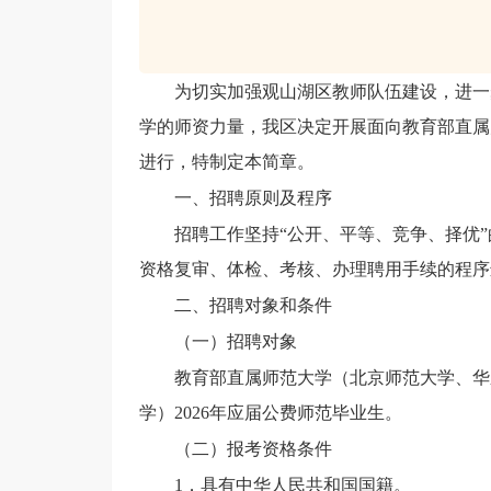
为切实加强
观山湖
区教师队伍建设，
进一
学的师资力量，
我区
决定开展
面向教育部直属
进行，特制定本简章。
一、招聘原则及程序
招聘工作坚持
“公开、平等、竞争、择优
资格复审、
体检、考核、办理聘用手续的程序
二、招聘对象和条件
（一）招聘对象
教育部直属师范大学（北京师范大学、华
学）
202
6
年应届公费师范毕业生。
（二）报考资格条件
1．具有中华人民共和国国籍。