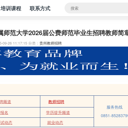
培训课程
联系方式
师范大学2026届公费师范毕业生招聘教师简
-09-26 11:17:15
分类：
贵州教师招聘
聘频道
教师招聘
服务热线
证报名
学历提升频道
0851-8528379
考试动态
就业动态