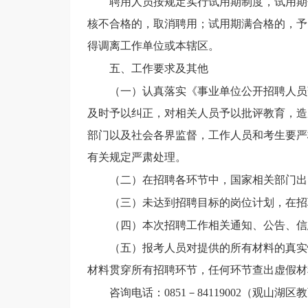
聘用人员按规定实行试用期制度，试用期
核不合格的，取消聘用；试用期满合格的，予
得调离工作单位或本辖区。
五、工作要求及其他
（
一
）
认真落实《事业单位公开招聘人员
及时予以纠正，对相关人员予以批评教育，造
部门以及社会各界监督，工作人员和考生要严
有关规定严肃处理。
（
二
）
在招聘各环节中，国家相关部门出
（
三
）
未达到招聘目标的岗位计划，
在招
（
四
）
本次招聘工作相关通知、公告、信
（
五
）
报考人员对提供的所有材料的真实
材料贯穿所有招聘环节，任何环节查出虚假材
咨询电话：
0851－84119002（观山湖