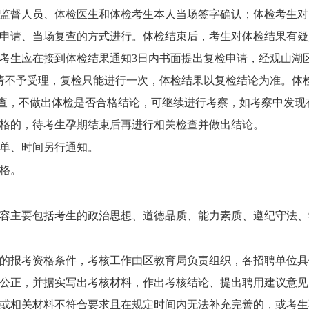
监督人员、体检医生和体检考生本人当场签字确认；体检考生对
申请、当场复查的方式进行。体检结束后，考生对体检结果有疑
考生应在接到体检结果通知3日内书面提出复检申请，经
观山湖
请不予受理，复检只能进行一次，体检结果以复检结论为准。体
查，不做出体检是否合格结论，可继续进行考察，如考察中发现
格的，待考生孕期结束后再进行相关检查并做出结论。
单、时间另行通知。
格。
容主要包括考生的政治思想、道德品质、能力素质、遵纪守法、
的报考资格条件，考核工作由区教育局负责组织，各招聘单位具
公正，并据实写出考核材料，作出考核结论、提出聘用建议意见
或相关材料不符合要求且在规定时间内无法补充完善的，或考生