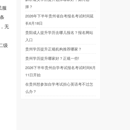
择？
民服
2026年下半年贵州省自考报名考试时间延
条
长6月18日
，无
贵阳成人提升学历去哪儿报名？报名网站
入口
二级
贵州学历提升正规机构推荐哪家？
贵州学历提升哪家好？正规一些!
2026下半年贵州自学考试报名考试时间6月
11日开始
在贵州想参加自学考试担心英语考不过怎
么办？