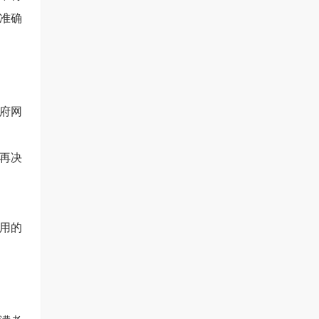
准确
府
网
再决
用的