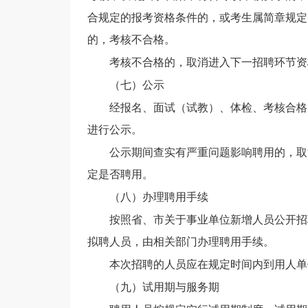
合规定的报考资格条件的，或考生属简章规定
的，考核不合格。
考核不合格的，取消进入下一招聘环节资
（
七
）公示
经报名、
面试（
试教
）
、体检、考核合格
进行公示
。
公示期间查实有严重问题影响聘用的，取
定是否聘用。
（
八
）办理聘用手续
按照省、市关于事业单位新增人员公开招
拟聘人员，
由
相关部门
办理聘用手续
。
本次招聘的人员应在规定时间内到用人单
（
九
）试用期与服务期