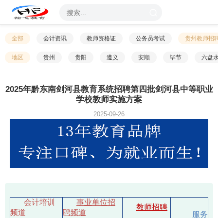
全部
会计资讯
教师资格证
公务员考试
贵州教师招
地区
贵州
贵阳
遵义
安顺
毕节
六盘
2025年黔东南剑河县教育系统招聘第四批剑河县中等职业
学校教师实施方案
2025-09-26
会计培训
事业单位招
教师招聘
频道
聘频道
服务