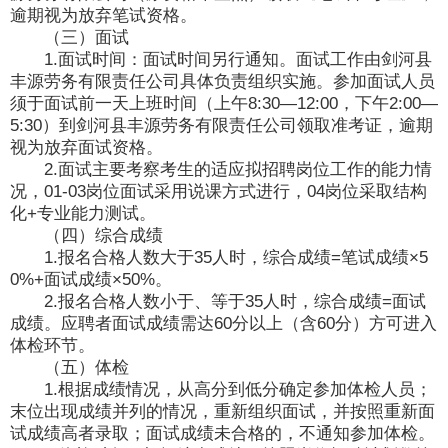
逾期视为放弃笔试资格。
（三）面试
1.面试时间：面试时间另行通知。面试工作由剑河县
丰源劳务有限责任公司具体负责组织实施。参加面试人员
须于面试前一天上班时间（上午8:30—12:00，下午2:00—
5:30）到剑河县丰源劳务有限责任公司领取准考证，逾期
视为放弃面试资格。
2.面试主要考察考生的适应拟招聘岗位工作的能力情
况，01-03岗位面试采用说课方式进行，04岗位采取结构
化+专业能力测试。
（四）综合成绩
1.报名合格人数大于35人时，综合成绩=笔试成绩×5
0%+面试成绩×50%。
2.报名合格人数小于、等于35人时，综合成绩=面试
成绩。应聘者面试成绩需达60分以上（含60分）方可进入
体检环节。
（五）体检
1.根据成绩情况，从高分到低分确定参加体检人员；
末位出现成绩并列的情况，重新组织面试，并按照重新面
试成绩高者录取；面试成绩未合格的，不通知参加体检。