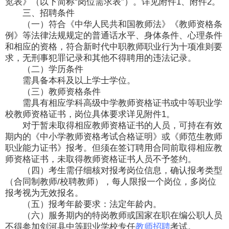
览表》（以下简称“岗位需求表”）。详见附件1、附件2。
三、招聘条件
（一）符合《中华人民共和国教师法》《教师资格条
例》等法律法规规定的普通话水平、身体条件、心理条件
和相应的资格，符合新时代中职教师职业行为十项准则要
求，无刑事犯罪记录和其他不得聘用的违法记录。
（二）学历条件
需具备本科及以上学士学位。
（三）教师资格条件
需具有相应学科高级中学教师资格证书或中等职业学
校教师资格证书，岗位具体要求详见附件1。
对于暂未取得相应教师资格证书的人员，可持在有效
期内的《中小学教师资格考试合格证明》或《师范生教师
职业能力证书》报考。但须在签订聘用合同前取得相应教
师资格证书，未取得教师资格证书人员不予签约。
（四）考生需仔细核对报考岗位信息，确认报考类型
（合同制教师/校聘教师），每人限报一个岗位，多岗位
报考视为无效报名。
（五）报考年龄要求：法定年龄内。
（六）服务期内的特岗教师或国家在职在编公职人员
不得参加剑河县中等职业学校专任
教师招聘
考试。