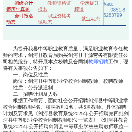
初级会计
教师资格证
学历提升
热线
师历年真题
报名
频道
0851-8
5283799
会计报名
职业资格考
就业动态
动态
试动态
为提升我县中等职业教育质量，满足职业教育专任教
师的需求，剑河县教育局购买剑河县丰源劳务有限责任公
司相关服务，特开展本次校聘及合同制
教师招聘
工作，现
将有关事项公告如下：
一、岗位及性质
岗位：剑河县中等职业学校合同制教师、校聘教师
性质：劳务派遣制
二、招聘计划及人数
根据工作需要，面向社会公开招聘剑河县中等职业学
校合同制教师4名、校聘教师1名，共5名教师。具体招聘
计划及要求见《剑河县教育系统2025年公开招聘第四批剑
河县中等职业学校合同制教师职位一览表》《剑河县教育
系统2025年公开招聘剑河县中等职业学校校聘教师职位一