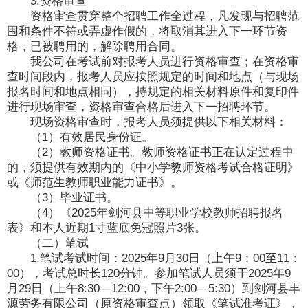
3.资格审查
资格审查贯穿整个招聘工作全过程，凡发现与招聘范
围和条件不符或弄虚作假的，将取消其进入下一环节资
格，已被聘用的，解除聘用合同。
我公司在考试前对报考人员进行资格审查；在资格审
查时间段内，报考人员应按照规定的时间和地点（与现场
报名时间和地点相同），持规定的相关材料原件和复印件
进行现场审查，资格审查合格后进入下一招聘环节。
现场资格审查时，报考人员须提供以下相关材料：
（1）有效居民身份证。
（2）教师资格证书。教师资格证书正在认定过程中
的，须提供有效期内的《中小学教师资格考试合格证明》
或《师范生教师职业能力证书》。
（3）毕业证书。
（4）《2025年剑河县中等职业学校教师招聘报名
表》和本人近期1寸蓝底免冠照片3张。
（二）笔试
1.笔试考试时间：2025年9月30日（上午9：00至11：
00），考试总时长120分钟。参加笔试人员须于2025年9
月29日（上午8:30—12:00，下午2:00—5:30）到剑河县丰
源劳务有限公司（原资格审查点）领取《笔试准考证》，