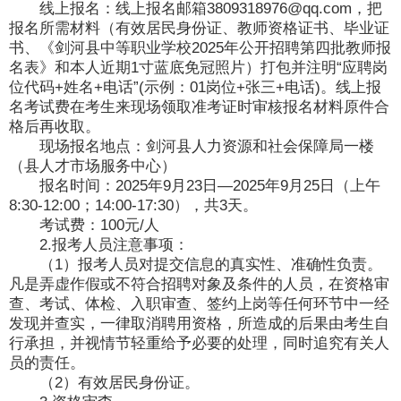
线上报名：线上报名邮箱3809318976@qq.com，把
报名所需材料（有效居民身份证、教师资格证书、毕业证
书、《剑河县中等职业学校2025年公开招聘第四批教师报
名表》和本人近期1寸蓝底免冠照片）打包并注明“应聘岗
位代码+姓名+电话”(示例：01岗位+张三+电话)。线上报
名考试费在考生来现场领取准考证时审核报名材料原件合
格后再收取。
现场报名地点：剑河县人力资源和社会保障局一楼
（县人才市场服务中心）
报名时间：2025年9月23日—2025年9月25日（上午
8:30-12:00；14:00-17:30），共3天。
考试费：100元/人
2.报考人员注意事项：
（1）报考人员对提交信息的真实性、准确性负责。
凡是弄虚作假或不符合招聘对象及条件的人员，在资格审
查、考试、体检、入职审查、签约上岗等任何环节中一经
发现并查实，一律取消聘用资格，所造成的后果由考生自
行承担，并视情节轻重给予必要的处理，同时追究有关人
员的责任。
（2）有效居民身份证。