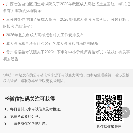
广西壮族自治区招生考试院关于2026年我区成人高校招生全国统一考试报
名有关事项的温馨提示
三分钟带你详细了解成人高考，2026贵州成人高考考试科目、分数解析，
附报考详细流程！
2026年北京市成人高考报名相关工作安排发布
成人高考和自考有什么区别？成人高考和自考区别解析
贵州省招生考试院关于2026年下半年中小学教师资格考试（笔试）有关事
项的通告
*声明：本站发布的招考动态均来源于考试官方网站，由本站整理编辑，若涉及版
权或错误，请联系本站予以更改或删除。
📢微信扫码关注可获得
1、每日贵州人事考试信息及时推送。
2、免费考试资料分享。
3、小编解决你的考试问题。
长按扫描加关注