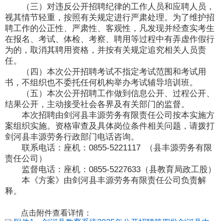
（三）对违反公开招聘纪律的工作人员和应聘人员，
视其情节轻重，按照有关规定进行严肃处理。为了维护招
聘工作的公正性、严肃性、客观性，凡发现并经查实考生
在报名、考试、体检、考察、聘用等过程中有弄虚作假行
为的，取消其聘用资格，并按有关规定追究相关人员责
任。
（四）本次公开招聘考试不指定考试范围和考试用
书，不组织也不委托任何机构举办考试辅导培训班。
（五）本次公开招聘工作做到信息公开、过程公开、
结果公开，主动接受社会各界及有关部门的监督。
本次招聘由剑河县丰源劳务有限责任公司按本实施方
案组织实施。资格审查及具体岗位条件相关问题，请拨打
剑河县丰源劳务行政部门电话咨询。
联系电话：座机：0855-5221117 （县丰源劳务有限
责任公司）
监督电话：座机：0855-5227633（县教育局政工股）
本《方案》由剑河县丰源劳务有限责任公司负责解
释。
点击附件查看详情：