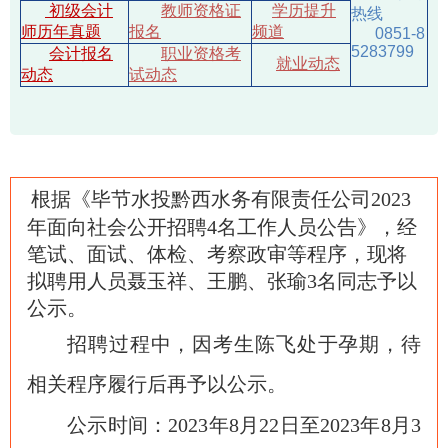
初级会计
教师资格证
学历提升
热线
师历年真题
报名
频道
0851-8
5283799
会计报名
职业资格考
就业动态
动态
试动态
根据《毕节水投黔西水务有限责任公司2023
年面向社会公开招聘4名工作人员公告》，经
笔试、面试、体检、考察政审等程序，现将
拟聘用人员聂玉祥、王鹏、张瑜3名同志予以
公示。
招聘过程中，因考生陈飞处于孕期，待
相关程序履行后再予以公示。
公示时间：2023年8月22日至2023年8月3