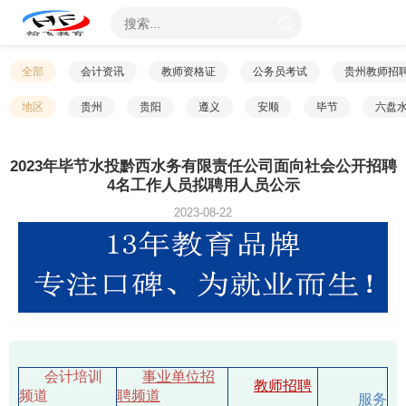
全部
会计资讯
教师资格证
公务员考试
贵州教师招
地区
贵州
贵阳
遵义
安顺
毕节
六盘
2023年毕节水投黔西水务有限责任公司面向社会公开招聘
4名工作人员拟聘用人员公示
2023-08-22
会计培训
事业单位招
教师招聘
频道
聘频道
服务