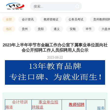
全部
会计资讯
教师资格证
公务员考试
贵州教师招
地区
贵州
贵阳
遵义
安顺
毕节
六盘
2023年上半年毕节市金融工作办公室下属事业单位面向社
会公开招聘工作人员拟聘用人员公示
2023-08-22
会计培训
事业单位招
教师招聘
频道
聘频道
服务